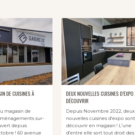
DEUX NOUVELLES CUISINES D’EXPO 
N DE CUISINES À
DÉCOUVRIR
Depuis Novembre 2022, deux
u magasin de
nouvelles cuisines d'expo sont
'aménagements sur-
découvrir en magasin ! L'une
vert depuis
d'entre elle sort tout droit des
ctobre ! 60 avenue