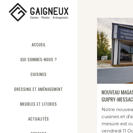
ACCUEIL
QUI SOMMES-NOUS ?
CUISINES
DRESSING ET AMÉNAGEMENT
NOUVEAU MAGASI
GUIPRY-MESSAC
MEUBLES ET LITERIES
Notre nouvea
cuisines et d
ACTUALITÉS
mesure est ou
vendredi 11 O