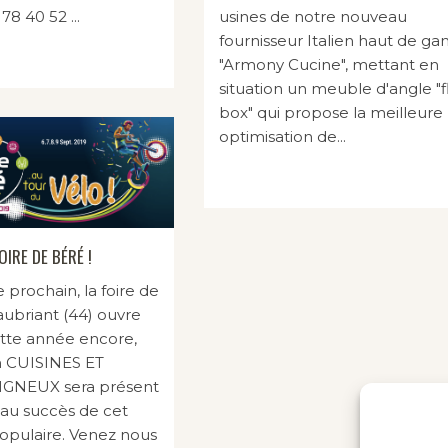
usines de notre nouveau
78 40 52 ...
fournisseur Italien haut de 
"Armony Cucine", mettant en
situation un meuble d'angle "f
box" qui propose la meilleure
optimisation de...
OIRE DE BÉRÉ !
prochain, la foire de
ubriant (44) ouvre
ette année encore,
n CUISINES ET
GNEUX sera présent
 au succès de cet
pulaire. Venez nous