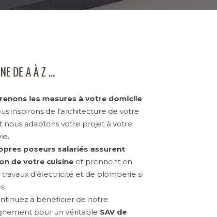
E DE A À Z …
renons les mesures à votre domicile
us inspirons de l’architecture de votre
et nous adaptons votre projet à votre
ie.
opres poseurs salariés assurent
tion de votre cuisine
et prennent en
 travaux d’électricité et de plomberie si
es
ntinuez à bénéficier de notre
nement pour un véritable
SAV de