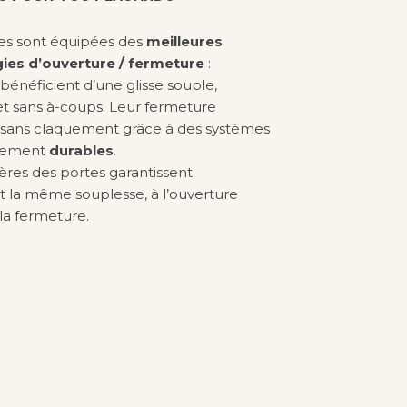
nes sont équipées des
meilleures
ies d’ouverture / fermeture
:
s bénéficient d’une glisse souple,
et sans à-coups. Leur fermeture
e sans claquement grâce à des systèmes
ssement
durables
.
ères des portes garantissent
 la même souplesse, à l’ouverture
a fermeture.