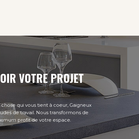
OIR VOTRE PROJET
 chose qui vous tient à coeur, Gaigneux
udes de travail.
Nous transformons de
maximum profit de votre espace.