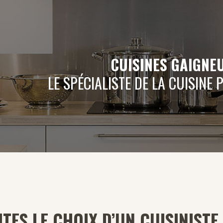
CUISINES GAIGNEU
LE SPÉCIALISTE DE LA CUISINE
ITES LE CHOIX D’UN CUISINIS