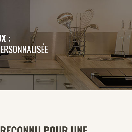
X :
 PERSONNALISÉE
TE RECONNU POUR UNE