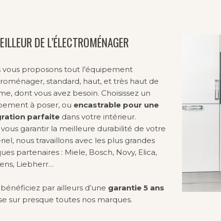
EILLEUR DE L’ÉLECTROMÉNAGER
 vous proposons tout l’équipement
roménager, standard, haut, et très haut de
e, dont vous avez besoin. Choisissez un
pement à poser, ou
encastrable pour une
gration parfaite
dans votre intérieur.
vous garantir la meilleure durabilité de votre
iel, nous travaillons avec les plus grandes
es partenaires : Miele, Bosch, Novy, Elica,
ens, Liebherr…
bénéficiez par ailleurs d’une
garantie 5 ans
use sur presque toutes nos marques.