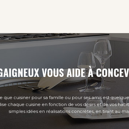
GAIGNEUX VOUS AIDE À CONCEV
e que cuisiner pour sa famille ou pour ses amis est quelque
lise chaque cuisine en fonction de vos désirs et de vos habit
simples idées en réalisations concrètes, en tirant au 