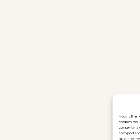
Pour offrir 
cookies pour
consentir à 
comportement
ou de retire