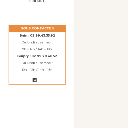
CONTACT
NOUS CONTACTER
Bain : 02.99.43.35.92
Du lundi au samedi :
9h – 12h / 14h – 19h
Guipry : 02 99 78 40 52
Du lundi au samedi :
10h – 12h / 14h – 18h