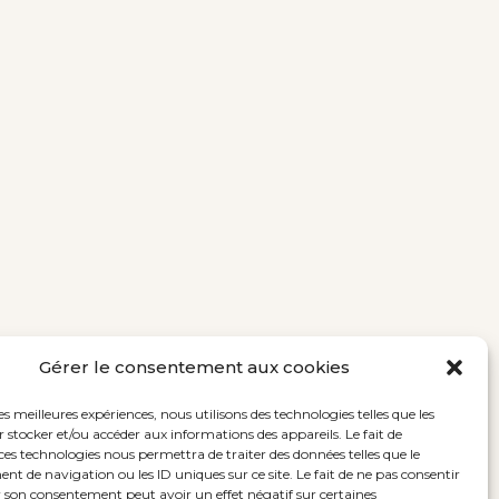
Gérer le consentement aux cookies
les meilleures expériences, nous utilisons des technologies telles que les
 stocker et/ou accéder aux informations des appareils. Le fait de
ces technologies nous permettra de traiter des données telles que le
 de navigation ou les ID uniques sur ce site. Le fait de ne pas consentir
r son consentement peut avoir un effet négatif sur certaines