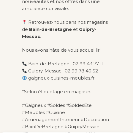
nouveautés et nos offres dans une
ambiance conviviale.
Retrouvez-nous dans nos magasins
de
Bain-de-Bretagne
et
Guipry-
Messac
.
Nous avons hâte de vous accueillir !
Bain-de-Bretagne : 02 99 43 77 11
Guipry-Messac : 02 99 78 40 52
gaigneux-cuisines-meubles.fr
*Selon étiquetage en magasin.
#Gaigneux #Soldes #SoldesEte
#Meubles #Cuisine
#AmenagementInterieur #Decoration
#BainDeBretagne #GuipryMessac